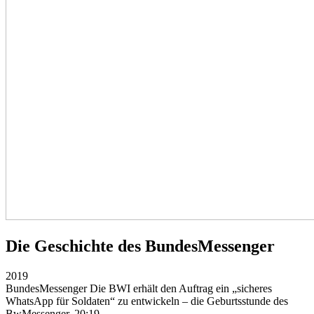
Die Geschichte des BundesMessenger
2019
BundesMessenger
Die BWI erhält den Auftrag ein „sicheres
WhatsApp für Soldaten“ zu entwickeln – die Geburtsstunde des
BwMessenger.
20:19