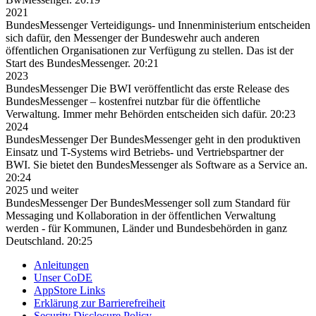
2021
BundesMessenger
Verteidigungs- und Innenministerium entscheiden
sich dafür, den Messenger der Bundeswehr auch anderen
öffentlichen Organisationen zur Verfügung zu stellen. Das ist der
Start des BundesMessenger.
20:21
2023
BundesMessenger
Die BWI veröffentlicht das erste Release des
BundesMessenger – kostenfrei nutzbar für die öffentliche
Verwaltung. Immer mehr Behörden entscheiden sich dafür.
20:23
2024
BundesMessenger
Der BundesMessenger geht in den produktiven
Einsatz und T-Systems wird Betriebs- und Vertriebspartner der
BWI. Sie bietet den BundesMessenger als Software as a Service an.
20:24
2025 und weiter
BundesMessenger
Der BundesMessenger soll zum Standard für
Messaging und Kollaboration in der öffentlichen Verwaltung
werden - für Kommunen, Länder und Bundesbehörden in ganz
Deutschland.
20:25
Anleitungen
Unser CoDE
AppStore Links
Erklärung zur Barrierefreiheit
Security Disclosure Policy